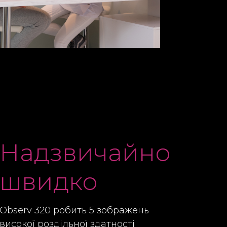
Надзвичайно
швидко
Observ 320 робить 5 зображень
високої роздільної здатності