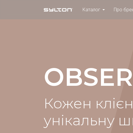
Каталог
Про бре
OBSER
Кожен клієн
унікальну ш