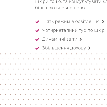
шкіри тощо, та консультувати кл
більшою впевненістю.
П’ять режимів освітлення
Чотириетапний тур по шкірі
Динамічні звіти
Збільшення доходу